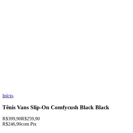
Início
.
Tênis Vans Slip-On Comfycush Black Black
R$399,90
R$259,90
R$246,90
com Pix