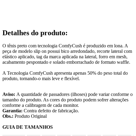
Detalhes do produto
:
O tênis preto com tecnologia ComfyCush é produzido em lona. A
peça de modelo slip on possui bico arredondado, recorte lateral com
elástico aplicado, tag da marca aplicada na lateral, forro em mesh,
acabamento pespontado e solado emborrachado de formato waffle.
A Tecnologia ComfyCush apresenta apenas 50% do peso total do
produto, tornando-o mais leve e flexível.
Aviso:
A quantidade de passadores (ilhoses) pode variar conforme o
tamanho do produto. As cores do produto podem sofrer alterações
conforme a calibragem de cada monitor.
Garantia:
Contra defeito de fabricação.
Obs.:
Produto Original
GUIA DE TAMANHOS