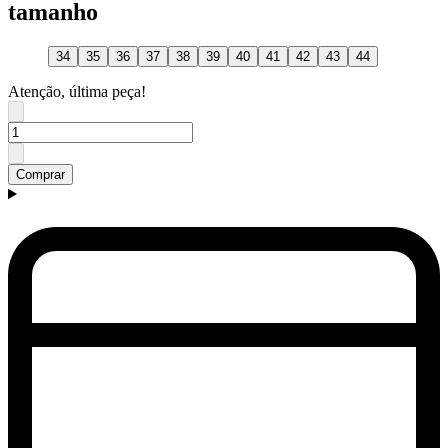
tamanho
34
35
36
37
38
39
40
41
42
43
44
Atenção, última peça!
Comprar