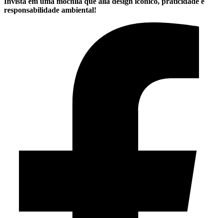
Invista em uma mochila que alia design icônico, praticidade e
responsabilidade ambiental!