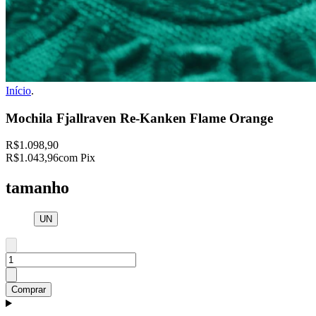
Início
.
Mochila Fjallraven Re-Kanken Flame Orange
R$1.098,90
R$1.043,96
com Pix
tamanho
UN
Comprar