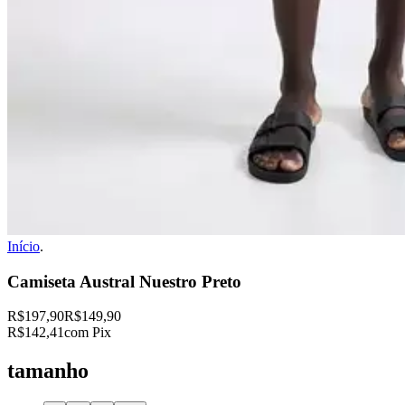
Início
.
Camiseta Austral Nuestro Preto
R$197,90
R$149,90
R$142,41
com Pix
tamanho