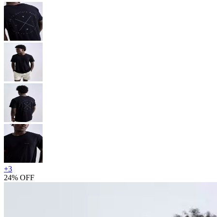
+
3
24% OFF